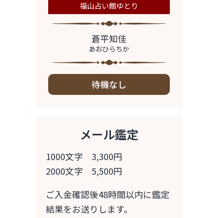
福山占い館ゆとり
蒼平知佳
あおひらちか
待機なし
メール鑑定
1000文字 3,300円
2000文字 5,500円
ご入金確認後48時間以内に鑑定
結果をお送りします。