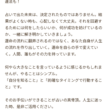
運法も！
占いで出た未来は、決定されたものではありません。結
果がよくない時も、心配しなくて大丈夫。それを回避す
るためには何をしたらいいか、何が成功を妨げているの
か、一緒に解き明かしていきましょう。
運命の流れに翻弄されるのではなく、あなた自身が人生
の流れを作り出していく。運命を自らの手で変えてい
く。人間、誰もがその力を持っています。
何やら大きなことを言っているように感じるかもしれま
せんが、やることはシンプル。
「自分を知ること」と「的確なタイミングで行動するこ
と」です。
そのお手伝いができることが占いの真骨頂。人生に迷っ
た時、是非ご活用ください。