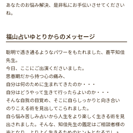
あなたのお悩み解決、是非私にお手伝いさせてください
ね。
福山占いゆとりからのメッセージ
聡明で透き通るようなパワーをもたれました、蒼平知佳
先生。
今日、ここにご出演くださいました。
思春期だから持つ心の痛み、
自分は何のために生まれてきたのか・・・
自分はどうやって生きて行ったらよいのか・・・
そんな自我の目覚め、そこに自らしっかりと向き合い
のりこえる術を見出してこられました。
自ら悩み苦しみ占いから人生をより楽しく生きる術を見
出されました。そんな、知佳先生の鑑定はご相談者様の
光となり、よりよく生きるためのヒントとなるでしょ