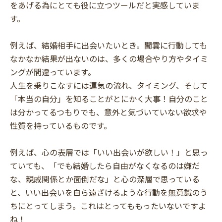
をあげる為にとても役に立つツールだと実感していま
す。
例えば、結婚相手に出会いたいとき。闇雲に行動しても
なかなか結果が出ないのは、多くの場合やり方やタイミ
ングが間違っています。
人生を乗りこなすには運気の流れ、タイミング、そして
「本当の自分」を知ることがとにかく大事！自分のこと
は分かってるつもりでも、意外と気づいていない欲求や
性質を持っているものです。
例えば、心の表層では「いい出会いが欲しい！」と思っ
ていても、「でも結婚したら自由がなくなるのは嫌だ
な、親戚関係とか面倒だな」と心の深層で思っている
と、いい出会いを自ら遠ざけるような行動を無意識のう
ちにとってしまう。これはとってももったいないですよ
ね！